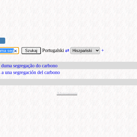
Portugalski
⇄
+
es duma segregação do carbono
s a una segregación del carbono
Advertisement