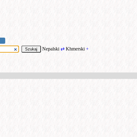
Nepalski
⇄
Khmerski
+