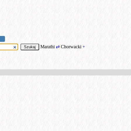
Marathi
⇄
Chorwacki
+