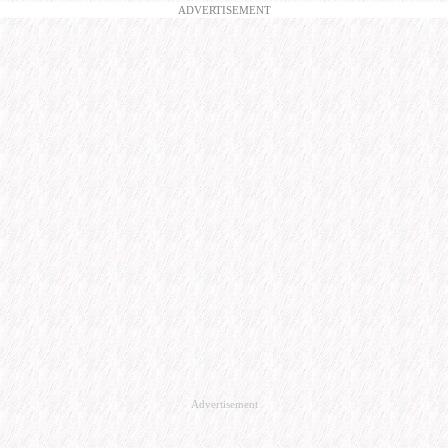
ADVERTISEMENT
Advertisement