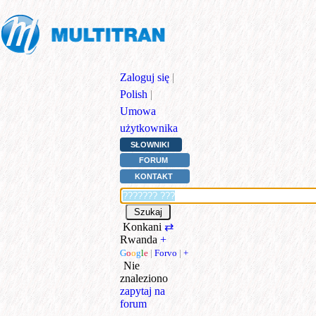
Zaloguj się
|
Polish
|
Umowa
użytkownika
SŁOWNIKI
FORUM
KONTAKT
Konkani
⇄
Rwanda
+
G
o
o
g
l
e
|
Forvo
|
+
Nie
znaleziono
zapytaj na
forum