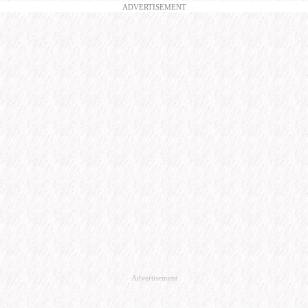
ADVERTISEMENT
Advertisement