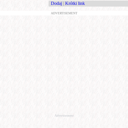
Dodaj
|
Krótki link
ADVERTISEMENT
Advertisement