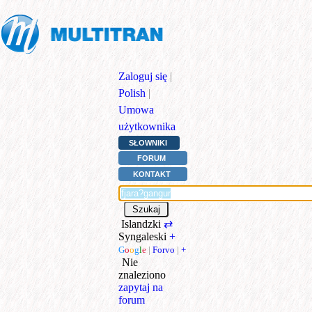
Zaloguj się
|
Polish
|
Umowa
użytkownika
SŁOWNIKI
FORUM
KONTAKT
Islandzki
⇄
Syngaleski
+
G
o
o
g
l
e
|
Forvo
|
+
Nie
znaleziono
zapytaj na
forum