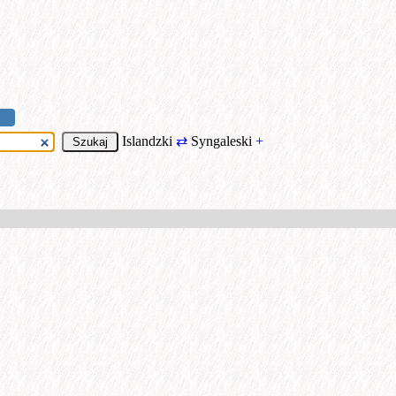
Islandzki
⇄
Syngaleski
+