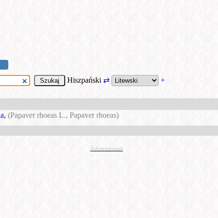
Hiszpański
⇄
+
a,
(Papaver rhoeas L., Papaver rhoeas)
Advertisement