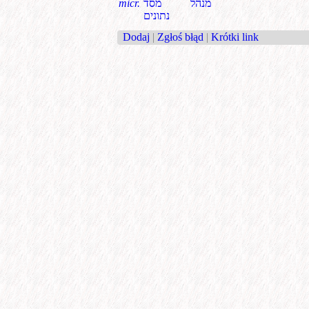
micr.
מנהל מסד
נתונים
Dodaj
|
Zgłoś błąd
|
Krótki link