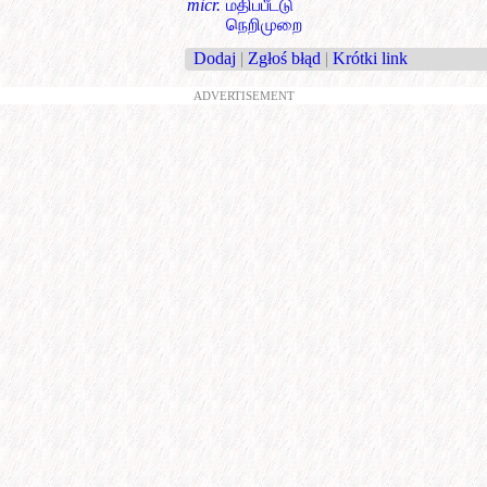
micr.
மதிப்பீட்டு
நெறிமுறை
Dodaj
|
Zgłoś błąd
|
Krótki link
ADVERTISEMENT