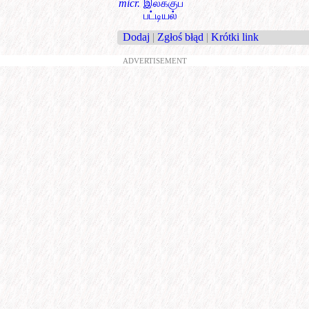
micr.
இலக்குப்
பட்டியல்
Dodaj
|
Zgłoś błąd
|
Krótki link
ADVERTISEMENT