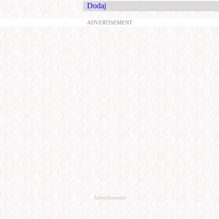
Dodaj
ADVERTISEMENT
Advertisement