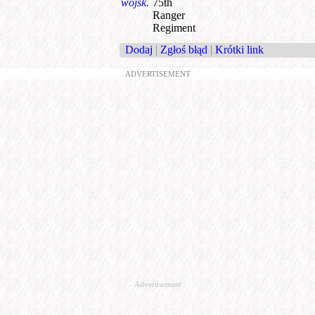
wojsk.
75th
Ranger
Regiment
Dodaj
|
Zgłoś błąd
|
Krótki link
ADVERTISEMENT
Advertisement