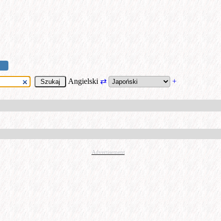
Angielski
⇄
+
Advertisement