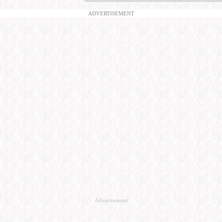
ADVERTISEMENT
Advertisement