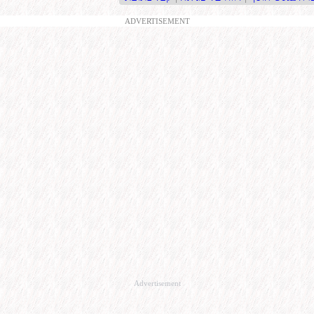
ADVERTISEMENT
Advertisement