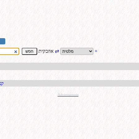
+
⇄
אוזבקית
קבל כתו
Advertisement