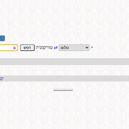
+
⇄
טורקמנית
קבל כתו
Advertisement