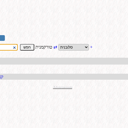
+
⇄
טורקמנית
קבל כתו
Advertisement