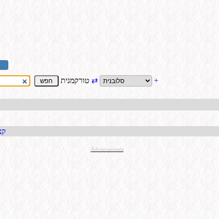
+
⇄
טורקמנית
קבל כתו
Advertisement