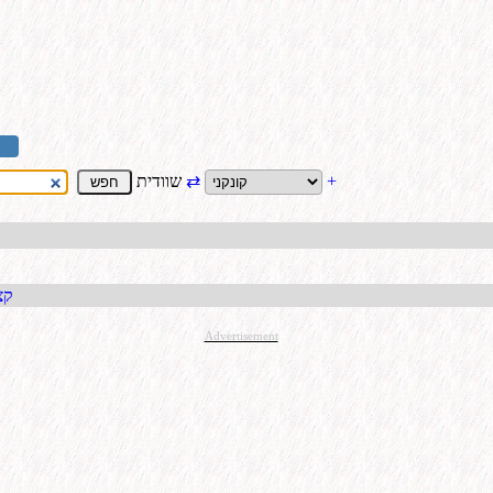
+
⇄
שוודית
קבל כתו
Advertisement