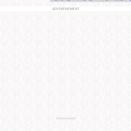
ADVERTISEMENT
Advertisement