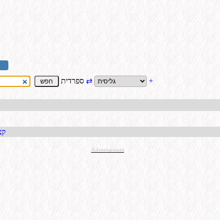
+
⇄
ספרדית
קבל כתו
Advertisement