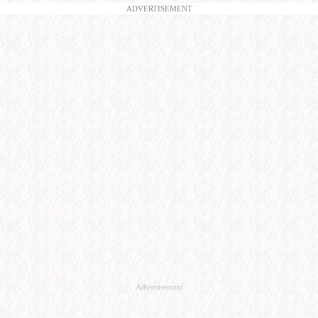
ADVERTISEMENT
Advertisement