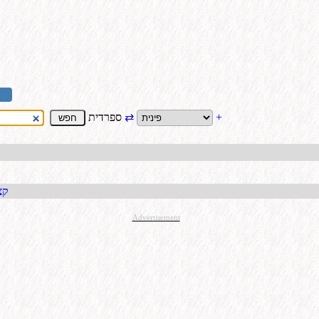
+
⇄
ספרדית
קבל כתו
Advertisement