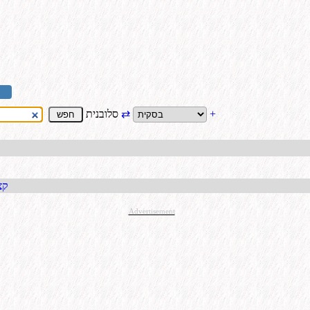
+
⇄
סלובנית
קבל כתו
Advertisement