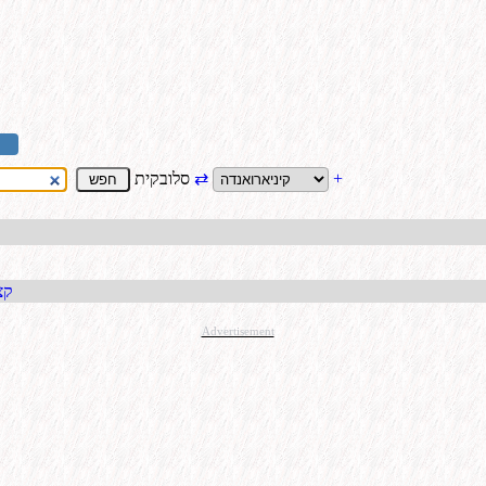
+
⇄
סלובקית
קבל כתו
Advertisement