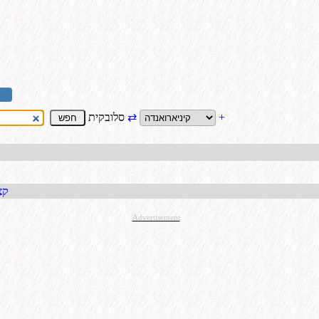
+
⇄
סלובקית
קבל כתו
Advertisement