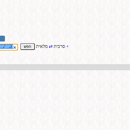
+
מלאית
סרבית
⇄