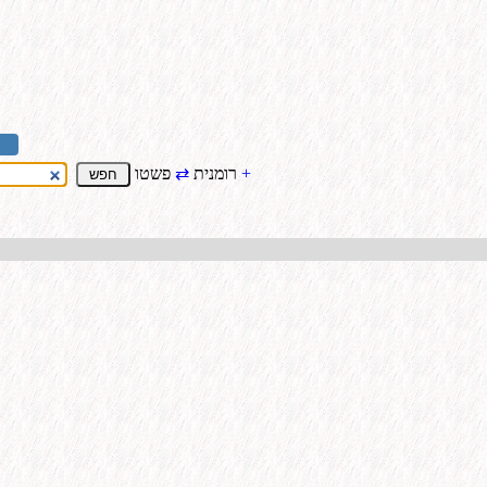
+
פשטו
רומנית
⇄