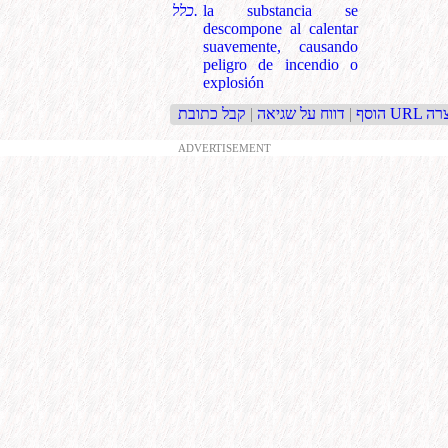
la substancia se
כלל.
descompone al calentar
suavemente, causando
peligro de incendio o
explosión
בת URL קצרה
הוסף
|
דווח על שגיאה
|
ADVERTISEMENT