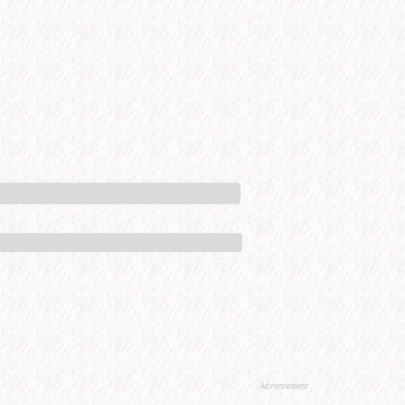
Advertisement