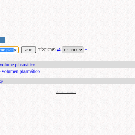
+
⇄
פורטוגלית
 volume plasmático
jo volumen plasmático
קבל כתו
Advertisement