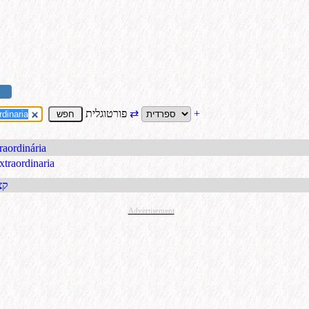
+
⇄
פורטוגלית
raordinária
xtraordinaria
קבל כתו
Advertisement