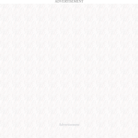
ADVERTISEMENT
Advertisement