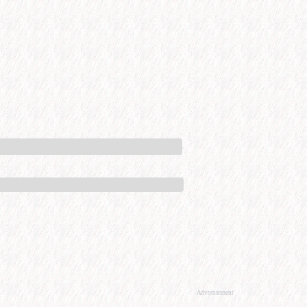
Advertisement