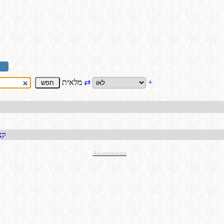
+
⇄
מלאית
קבל כתו
Advertisement