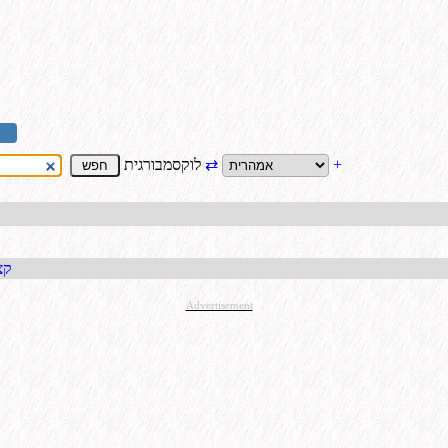
+
⇄
לוקסמבורגית
קבל כתו
Advertisement