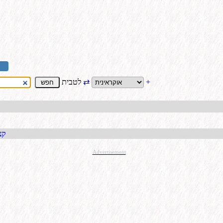
+
⇄
לטבית
קבל כתו
Advertisement