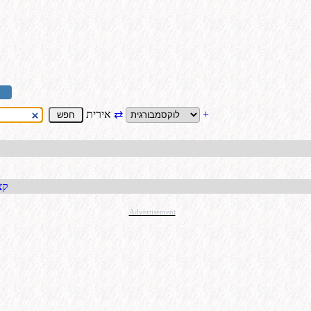
+
⇄
אירית
קבל כתו
Advertisement