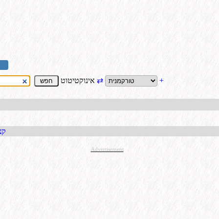
+
⇄
אינוקטיטוט
קבל כתו
Advertisement