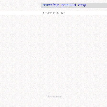
קבל כתובת URL קצרה
הוסף
|
ADVERTISEMENT
Advertisement