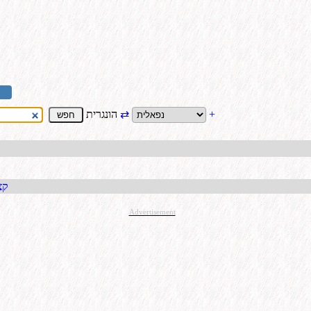
+
⇄
הונגרית
קבל כתו
Advertisement