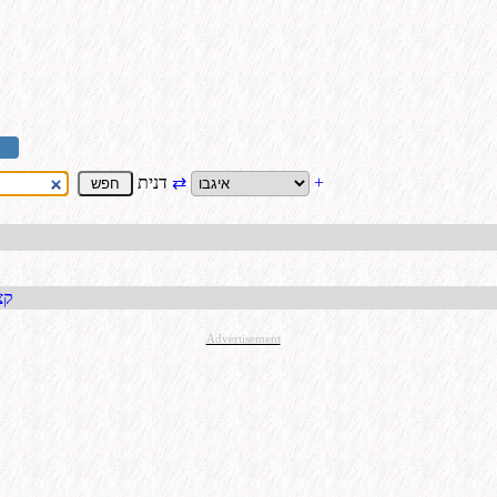
+
⇄
דנית
קבל כתו
Advertisement