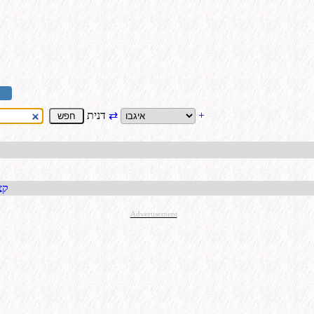
+
⇄
דנית
קבל כתו
Advertisement