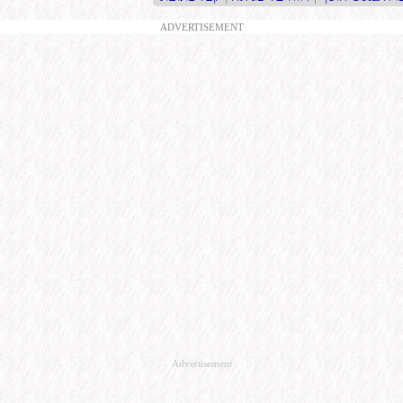
ADVERTISEMENT
Advertisement