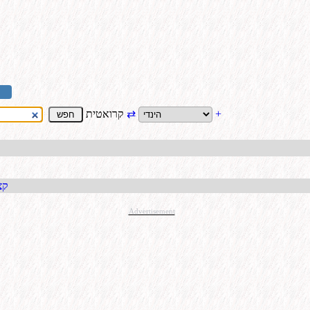
+
⇄
קרואטית
קבל כתו
Advertisement