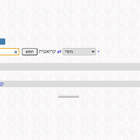
+
⇄
קרואטית
קבל כתו
Advertisement