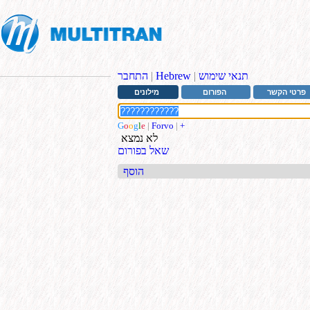
תנאי שימוש
|
Hebrew
|
התחבר
פרטי הקשר
הפורום
מילונים
G
o
o
g
l
e
|
Forvo
|
+
לא נמצא
שאל בפורום
הוסף