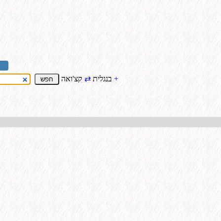
+
קצ'ואה
בנגלית
⇄