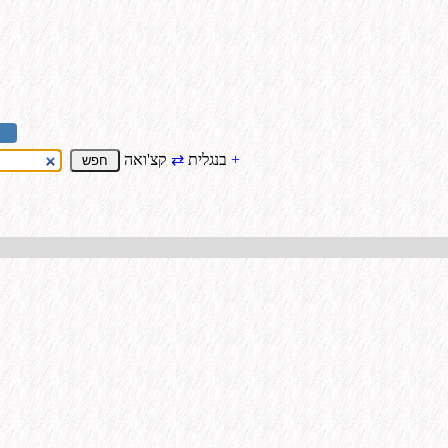
+
קצ'ואה
בנגלית
⇄