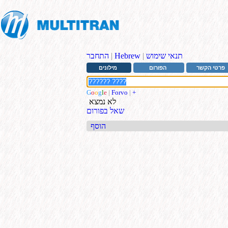
תנאי שימוש
|
Hebrew
|
התחבר
פרטי הקשר
הפורום
מילונים
G
o
o
g
l
e
|
Forvo
|
+
לא נמצא
שאל בפורום
הוסף