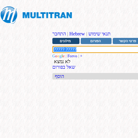
תנאי שימוש
|
Hebrew
|
התחבר
פרטי הקשר
הפורום
מילונים
G
o
o
g
l
e
|
Forvo
|
+
לא נמצא
שאל בפורום
הוסף