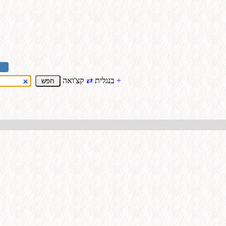
+
קצ'ואה
בנגלית
⇄